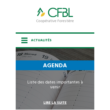
Coopérative Forestière
ACTUALITÉS
ACCUEIL
AGENDA
LA COOPÉRATIVE
Liste des dates importantes à
LES SERVICES
venir
ESPACE PROPRIÉTAIRE
LIRE LA SUITE