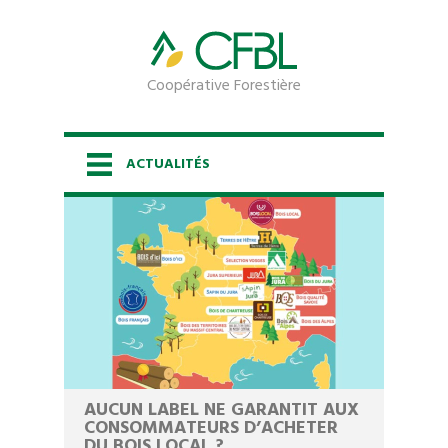
Coopérative Forestière
ACTUALITÉS
ACCUEIL
LA COOPÉRATIVE
LES SERVICES
ESPACE PROPRIÉTAIRE
AUCUN LABEL NE GARANTIT AUX
CONSOMMATEURS D’ACHETER
DU BOIS LOCAL ?