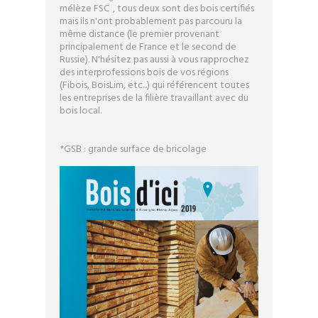
®
mélèze FSC
, tous deux sont des bois certifiés
mais ils n'ont probablement pas parcouru la
même distance (le premier provenant
principalement de France et le second de
Russie). N'hésitez pas aussi à vous rapprochez
des interprofessions bois de vos régions
(Fibois, BoisLim, etc...) qui référencent toutes
les entreprises de la filière travaillant avec du
bois local.
*GSB : grande surface de bricolage