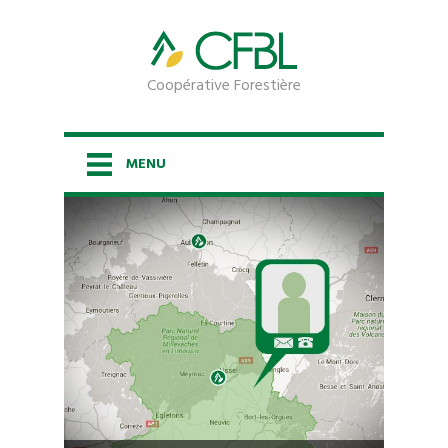
Coopérative Forestière
MENU
ACCUEIL
LA COOPÉRATIVE
LES SERVICES
ESPACE PROPRIÉTAIRE