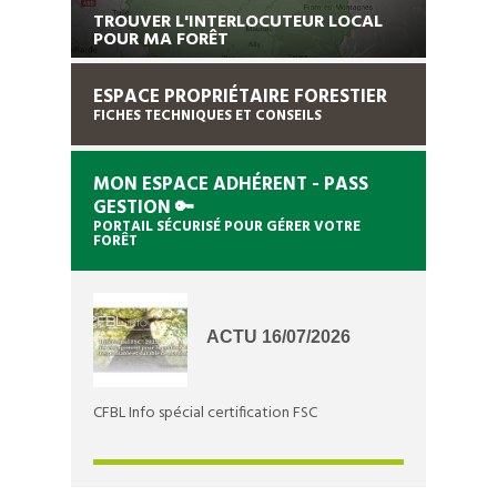
VENTES GROUPÉES
TROUVER L'INTERLOCUTEUR LOCAL
POUR MA FORÊT
ACTUALITÉS
ESPACE PROPRIÉTAIRE FORESTIER
FICHES TECHNIQUES ET CONSEILS
CONTACT
MON ESPACE ADHÉRENT - PASS
GESTION 🔑
PORTAIL SÉCURISÉ POUR GÉRER VOTRE
FORÊT
ACTU 16/07/2026
CFBL Info spécial certification FSC