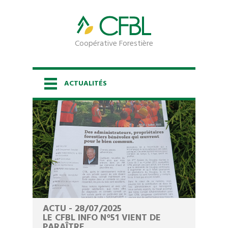
Coopérative Forestière
ACTUALITÉS
ACCUEIL
LA COOPÉRATIVE
LES SERVICES
ESPACE PROPRIÉTAIRE
ACTU - 28/07/2025
LE CFBL INFO N°51 VIENT DE
PARAÎTRE